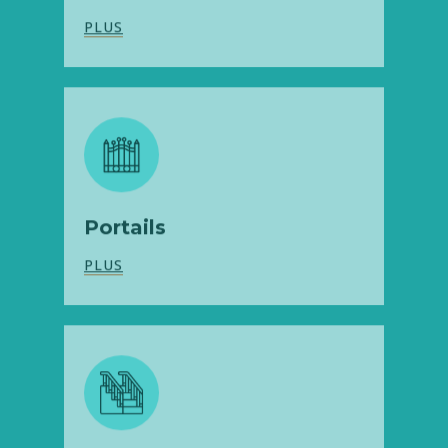
Portails
PLUS
Escaliers
PLUS