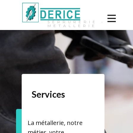
SERRURERIE -
METALLERIE
Services
La métallerie, notre
métier, votre