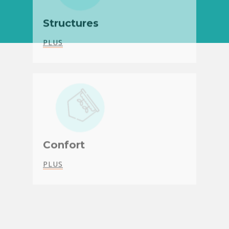
Confort
PLUS
Urbain