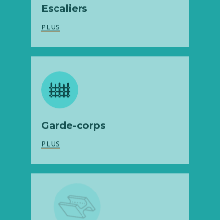
Garde-corps
PLUS
Structures
PLUS